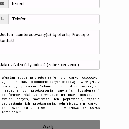
Wyrażam zgodę na przetwarzanie moich danych osobowych
zgodnie z ustawą o ochronie danych osobowych w związku z
realizacją zgłoszenia. Podanie danych jest dobrowolne, ale
niezbędne do przetworzenia zapytania. Zostałem(am)
poinformowany(a), że przysługuje mi prawo dostępu do
swoich danych, możliwości ich poprawiania, żądania
zaprzestania ich przetwarzania. Administratorem danych
osobowych jest Adox-Development Masztowa 65, 05-503
Antoninów. *