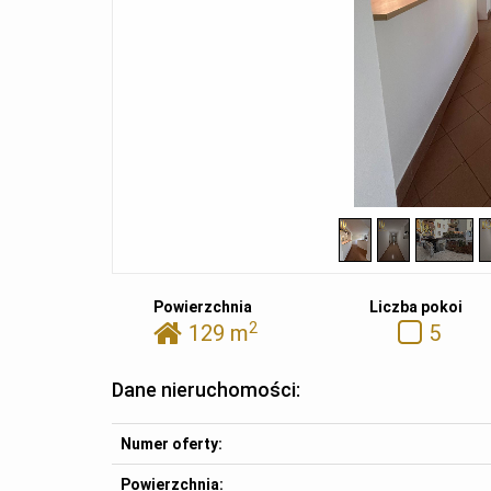
Powierzchnia
Liczba pokoi
2
129 m
5
Dane nieruchomości:
Numer oferty:
Powierzchnia: