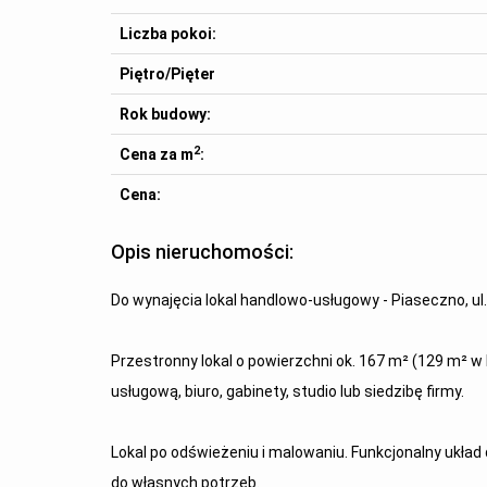
Liczba pokoi:
Piętro/Pięter
Rok budowy:
2
Cena za m
:
Cena:
Opis nieruchomości:
Do wynajęcia lokal handlowo-usługowy - Piaseczno, ul
Przestronny lokal o powierzchni ok. 167 m² (129 m² w
usługową, biuro, gabinety, studio lub siedzibę firmy.
Lokal po odświeżeniu i malowaniu. Funkcjonalny układ
do własnych potrzeb.