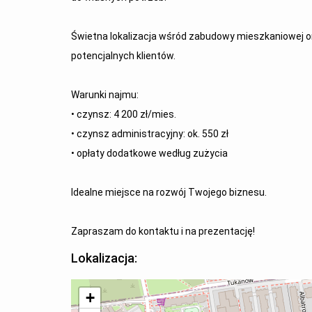
Świetna lokalizacja wśród zabudowy mieszkaniowej o
potencjalnych klientów.
Warunki najmu:
• czynsz: 4 200 zł/mies.
• czynsz administracyjny: ok. 550 zł
• opłaty dodatkowe według zużycia
Idealne miejsce na rozwój Twojego biznesu.
Zapraszam do kontaktu i na prezentację!
Lokalizacja:
+