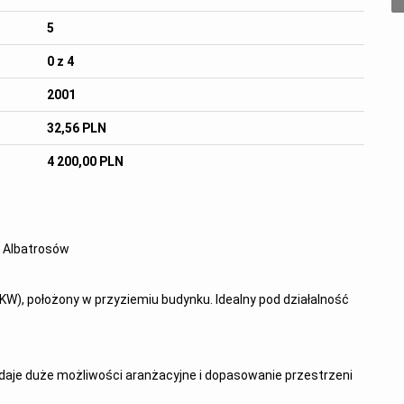
5
0 z 4
2001
32,56 PLN
4 200,00 PLN
. Albatrosów
 KW), położony w przyziemiu budynku. Idealny pod działalność
 daje duże możliwości aranżacyjne i dopasowanie przestrzeni