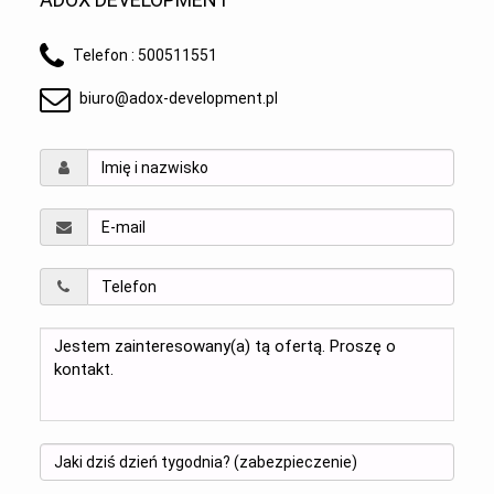
Telefon :
500511551
biuro@adox-development.pl