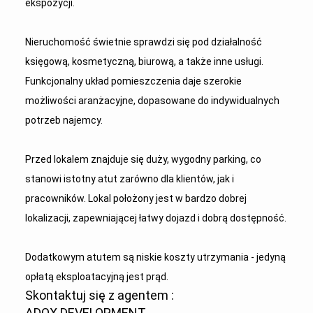
ekspozycji.
Nieruchomość świetnie sprawdzi się pod działalność
księgową, kosmetyczną, biurową, a także inne usługi.
Funkcjonalny układ pomieszczenia daje szerokie
możliwości aranżacyjne, dopasowane do indywidualnych
potrzeb najemcy.
Przed lokalem znajduje się duży, wygodny parking, co
stanowi istotny atut zarówno dla klientów, jak i
pracowników. Lokal położony jest w bardzo dobrej
lokalizacji, zapewniającej łatwy dojazd i dobrą dostępność.
Dodatkowym atutem są niskie koszty utrzymania - jedyną
opłatą eksploatacyjną jest prąd.
Skontaktuj się z agentem :
ADOX DEVELOPMENT