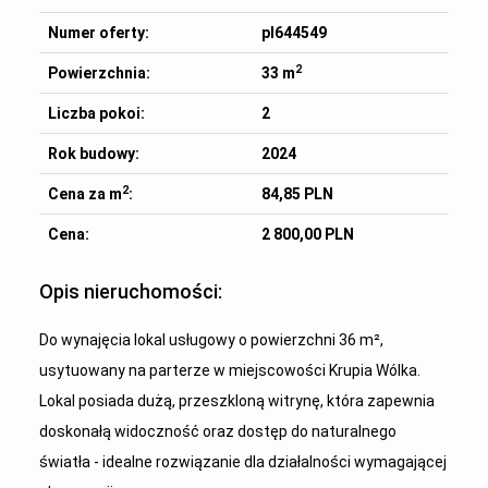
Numer oferty:
pl644549
2
Powierzchnia:
33 m
Liczba pokoi:
2
Rok budowy:
2024
2
Cena za m
:
84,85 PLN
Cena:
2 800,00 PLN
Opis nieruchomości:
Do wynajęcia lokal usługowy o powierzchni 36 m²,
usytuowany na parterze w miejscowości Krupia Wólka.
Lokal posiada dużą, przeszkloną witrynę, która zapewnia
doskonałą widoczność oraz dostęp do naturalnego
światła - idealne rozwiązanie dla działalności wymagającej