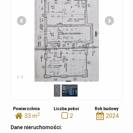
1
/
2
Powierzchnia
Liczba pokoi
Rok budowy
2
33 m
2
2024
Dane nieruchomości: