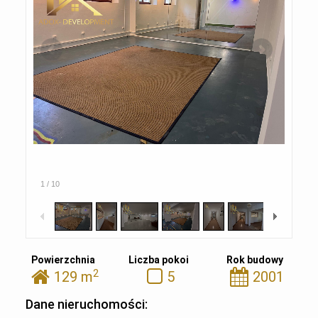
1
/
10
Powierzchnia
Liczba pokoi
Rok budowy
2
129 m
5
2001
Dane nieruchomości: