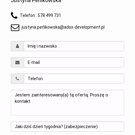
Justyna Perlikowska
Telefon :
578 499 731
justyna.perlikowska@adox-development.pl