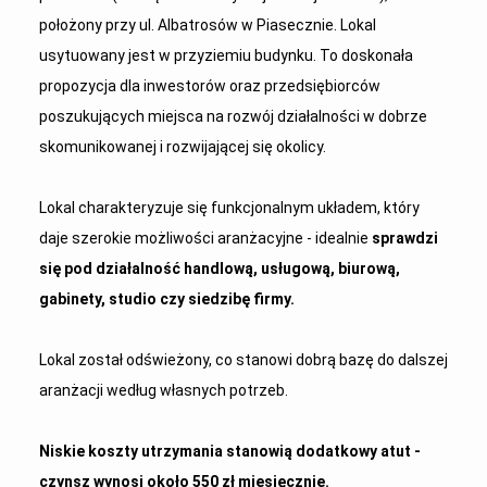
położony przy ul. Albatrosów w Piasecznie. Lokal
usytuowany jest w przyziemiu budynku. To doskonała
propozycja dla inwestorów oraz przedsiębiorców
poszukujących miejsca na rozwój działalności w dobrze
skomunikowanej i rozwijającej się okolicy.
Lokal charakteryzuje się funkcjonalnym układem, który
daje szerokie możliwości aranżacyjne - idealnie
sprawdzi
się pod działalność handlową, usługową, biurową,
gabinety, studio czy siedzibę firmy.
Lokal został odświeżony, co stanowi dobrą bazę do dalszej
aranżacji według własnych potrzeb.
Niskie koszty utrzymania stanowią dodatkowy atut -
czynsz wynosi około 550 zł miesięcznie.