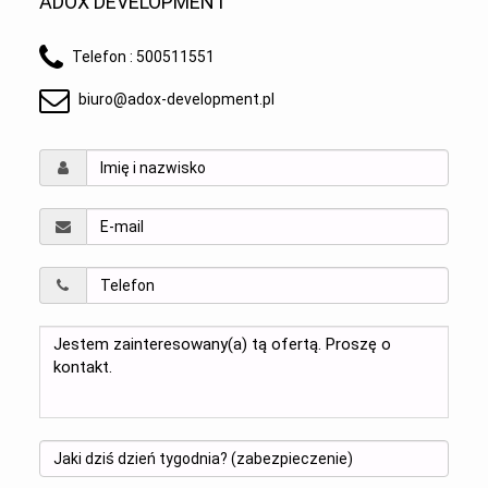
ADOX DEVELOPMENT
Telefon :
500511551
biuro@adox-development.pl