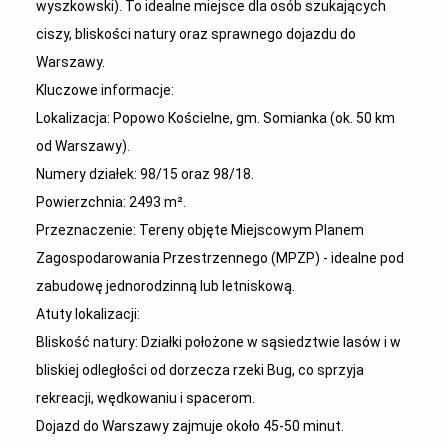
wyszkowski). To idealne miejsce dla osób szukających
ciszy, bliskości natury oraz sprawnego dojazdu do
Warszawy.
Kluczowe informacje:
Lokalizacja: Popowo Kościelne, gm. Somianka (ok. 50 km
od Warszawy).
Numery działek: 98/15 oraz 98/18.
Powierzchnia: 2493 m².
Przeznaczenie: Tereny objęte Miejscowym Planem
Zagospodarowania Przestrzennego (MPZP) - idealne pod
zabudowę jednorodzinną lub letniskową.
Atuty lokalizacji:
Bliskość natury: Działki położone w sąsiedztwie lasów i w
bliskiej odległości od dorzecza rzeki Bug, co sprzyja
rekreacji, wędkowaniu i spacerom.
Dojazd do Warszawy zajmuje około 45-50 minut.