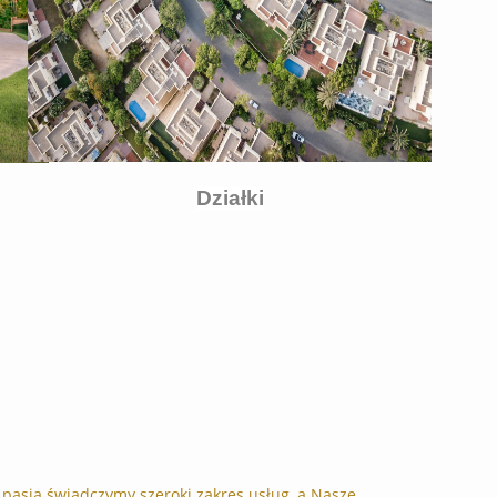
Działki
 pasją świadczymy szeroki zakres usług, a Nasze