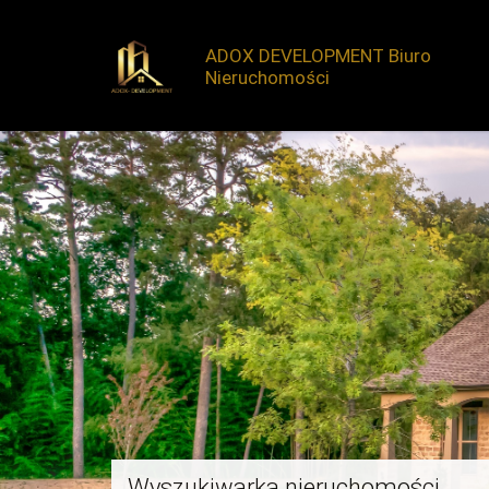
ADOX DEVELOPMENT Biuro
Nieruchomości
Wyszukiwarka nieruchomości