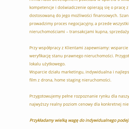
kompetencje i doświadczenie opierają się o pracę z
dostosowaną do jego możliwości finansowych. Szan
prowadzimy proces negocjacyjny, a przede wszystk
nieruchomościami – transakcjami kupna, sprzedaż
Przy współpracy z Klientami zapewniamy: wsparcie
weryfikację stanu prawnego nieruchomości. Przygo
lokalu użytkowego.
Wsparcie działu marketingu, indywidualna i najlepsz
film z drona, home staging nieruchomości.
Przygotowujemy pełne rozpoznanie rynku dla naszy
najwyższy realny poziom cenowy dla konkretnej ni
Przykładamy wielką wagę do indywidualnego podejś