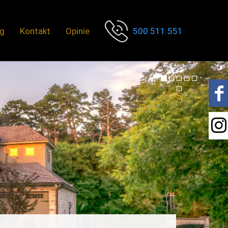
og
Kontakt
Opinie
500 511 551