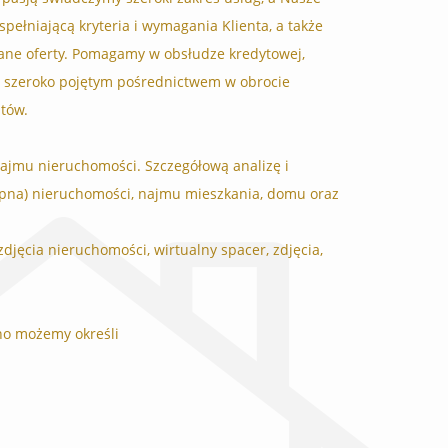
pełniającą kryteria i wymagania Klienta, a także
ane oferty. Pomagamy w obsłudze kredytowej,
ę szeroko pojętym pośrednictwem w obrocie
tów.
ajmu nieruchomości. Szczegółową analizę i
upna) nieruchomości, najmu mieszkania, domu oraz
djęcia nieruchomości, wirtualny spacer, zdjęcia,
no możemy określi