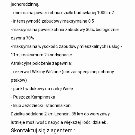
jednorodzinną,
- minimalna powierzchnia działki budowlanej 1000 m2
- intensywność zabudowy maksymalna 0,5
-maksymalna powierzchnia zabudowy 30%, biologicznie
czynna 70%
-maksymalna wysokość zabudowy mieszkalnych i usług -
11m, maksimum 2 kondygnacje
Atrakcyjne położenie zapewnia:
- rezerwat Wikliny Wiślane (obszar specjalnej ochrony
ptaków)
- punkt widokowy na rzekę Wisłę
- Puszcza Kampinoska
- klub Jeździecki i stadnina koni
Działka oddalona 2 km Leoncin, 35 km do warszawy
Istnieje możliwość nabycia większej ilości działek .
Skontaktuj się z agentem :