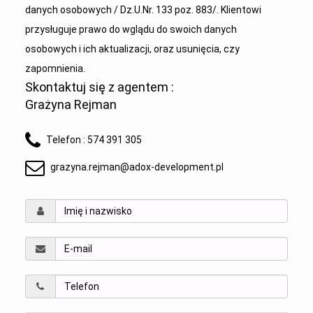
danych osobowych / Dz.U.Nr. 133 poz. 883/. Klientowi
przysługuje prawo do wglądu do swoich danych
osobowych i ich aktualizacji, oraz usunięcia, czy
zapomnienia.
Skontaktuj się z agentem :
Grażyna Rejman
Telefon :
574 391 305
grazyna.rejman@adox-development.pl