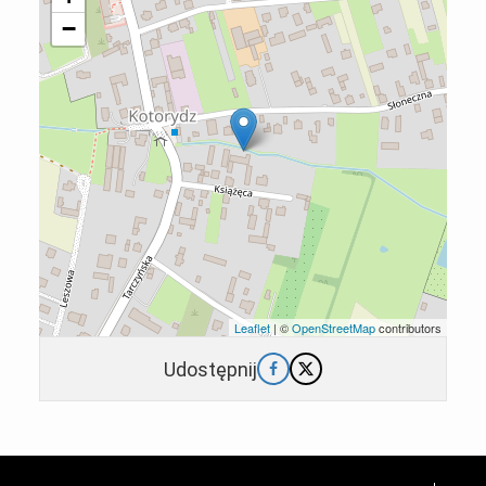
−
Leaflet
| ©
OpenStreetMap
contributors
Udostępnij